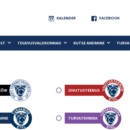
KALENDER
FACEBOOK
UST
TEGEVUSVALDKONNAD
KUTSE ANDMINE
TURVA
KÕIK
OHUTUSTEENUS
MINE
TURVATEHNIKA