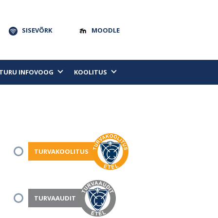
SISEVÕRK
MOODLE
TURU INFOVOOG
KOOLITUS
TURVAKOOLITUS
TURVAAUDIT