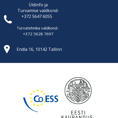
Üldinfo ja
Turvamise
valdkond-
+372 5647 6055
Turvatehnika valdkond-
+372 5628 7697
Endla 16, 10142 Tallinn