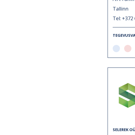
Tallinn
Tel: +372
TEGEVUSV
SELEREK O