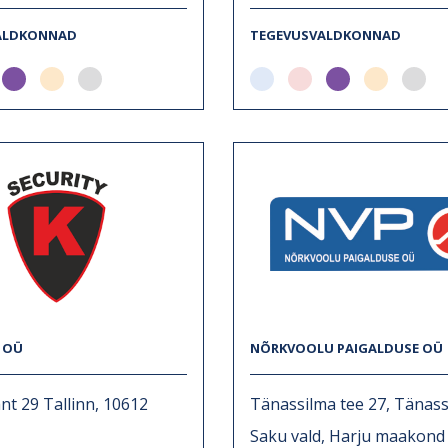
ALDKONNAD
TEGEVUSVALDKONNAD
Y OÜ
NÕRKVOOLU PAIGALDUSE OÜ
nt 29 Tallinn, 10612
Tänassilma tee 27, Tänass
Saku vald, Harju maakond