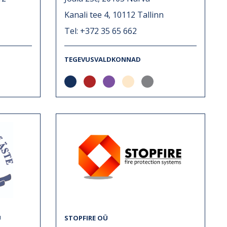
Kanali tee 4, 10112 Tallinn
Tel: +372 35 65 662
TEGEVUSVALDKONNAD
Ü
STOPFIRE OÜ