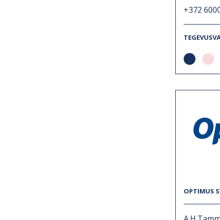
+372 600
TEGEVUSV
OPTIMUS S
A.H.Tamm