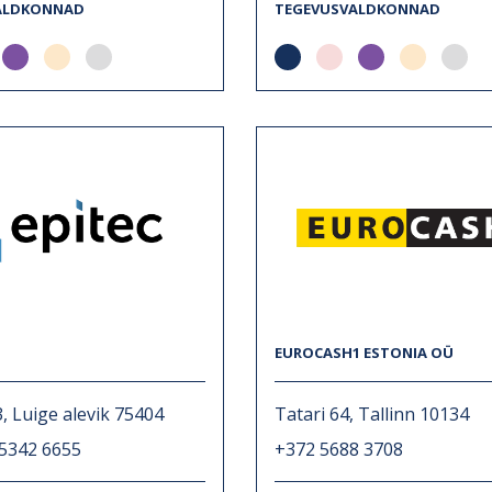
ALDKONNAD
TEGEVUSVALDKONNAD
EUROCASH1 ESTONIA OÜ
3, Luige alevik 75404
Tatari 64, Tallinn 10134
 5342 6655
+372 5688 3708