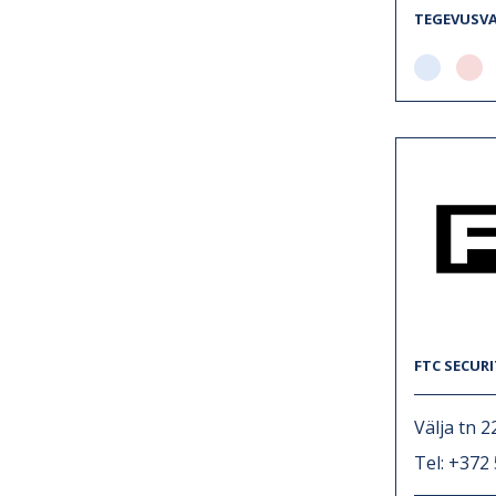
TEGEVUSV
FTC SECUR
Välja tn 2
Tel: +372