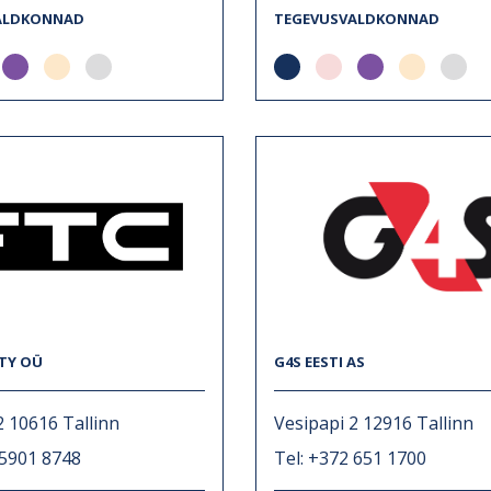
ALDKONNAD
TEGEVUSVALDKONNAD
ITY OÜ
G4S EESTI AS
2 10616 Tallinn
Vesipapi 2 12916 Tallinn
 5901 8748
Tel: +372 651 1700