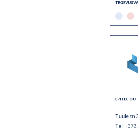
TEGEVUSV
EPITEC OÜ
Tuule tn 
Tel: +372