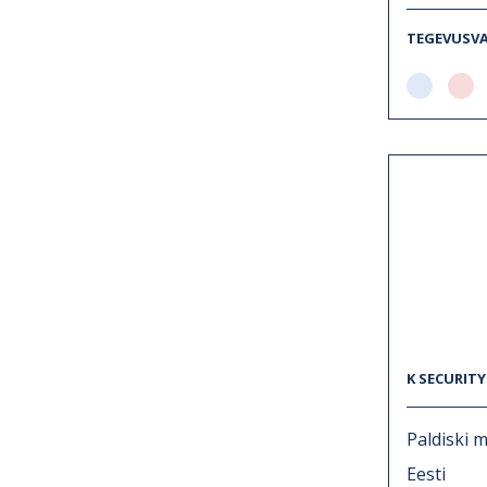
TEGEVUSV
K SECURIT
Paldiski m
Eesti