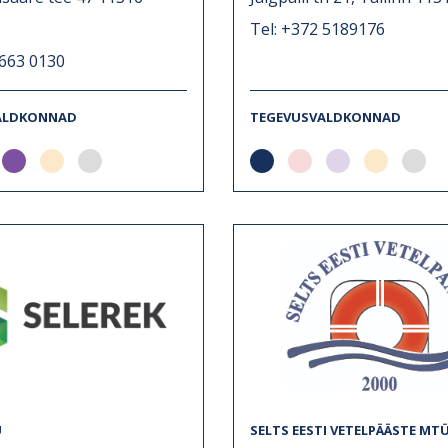
Tel: +372 5189176
 663 0130
ALDKONNAD
TEGEVUSVALDKONNAD
Ü
SELTS EESTI VETELPÄÄSTE MT