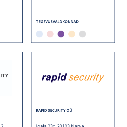
TEGEVUSVALDKONNAD
RAPID SECURITY OÜ
12
Joala 23c, 20103 Narva