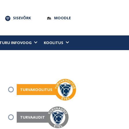
SISEVÕRK
MOODLE
TURU INFOVOOG
KOOLITUS
TURVAKOOLITUS
TURVAAUDIT