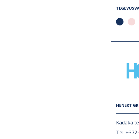
TEGEVUSV
HENERT GR
Kadaka te
Tel: +372