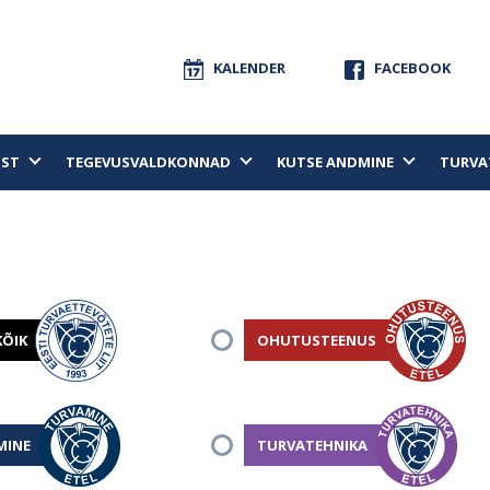
KALENDER
FACEBOOK
UST
TEGEVUSVALDKONNAD
KUTSE ANDMINE
TURVA
KÕIK
OHUTUSTEENUS
MINE
TURVATEHNIKA