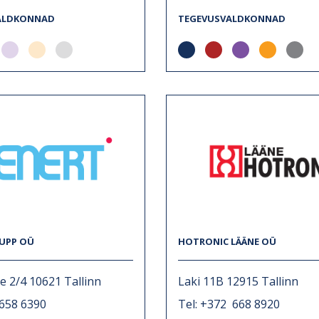
ALDKONNAD
TEGEVUSVALDKONNAD
UPP OÜ
HOTRONIC LÄÄNE OÜ
e 2/4 10621 Tallinn
Laki 11B 12915 Tallinn
 658 6390
Tel: +372 668 8920