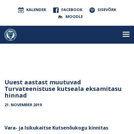
KALENDER
FACEBOOK
SISEVÕRK
MOODLE
Uuest aastast muutuvad
Turvateenistuse kutseala eksamitasu
hinnad
21. NOVEMBER 2019
Vara- ja Isikukaitse Kutsenõukogu kinnitas