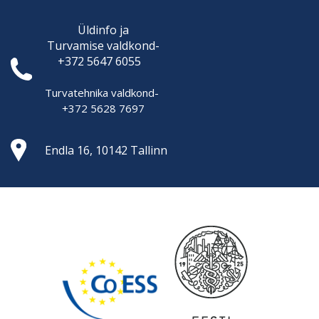
Üldinfo ja
Turvamise
valdkond-
+372 5647 6055
Turvatehnika valdkond-
+372 5628 7697
Endla 16, 10142 Tallinn