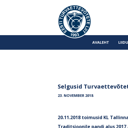
AVALEHT
LIID
Selgusid Turvaettevõte
23. NOVEMBER 2018
20.11.2018 toimusid KL Tallinn
Traditsioonile pandi alus 2017 