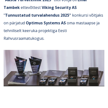
Tambek
ettevõttest
Viking Security AS
"
Tunnustatud turvalahendus 2025"
konkursi võitjaks
on pärjatud
Optimus Systems AS
oma mastaapse ja
tehniliselt keeruka projektiga Eesti
Rahvusraamatukogus.