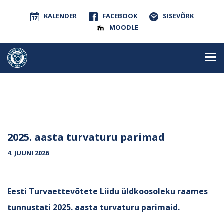
KALENDER
FACEBOOK
SISEVÕRK
MOODLE
2025. aasta turvaturu parimad
4. JUUNI 2026
Eesti Turvaettevõtete Liidu üldkoosoleku raames
tunnustati 2025. aasta turvaturu parimaid.