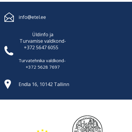
info@etel.ee
Üldinfo ja
Turvamise
valdkond-
+372 5647 6055
Turvatehnika valdkond-
+372 5628 7697
Endla 16, 10142 Tallinn