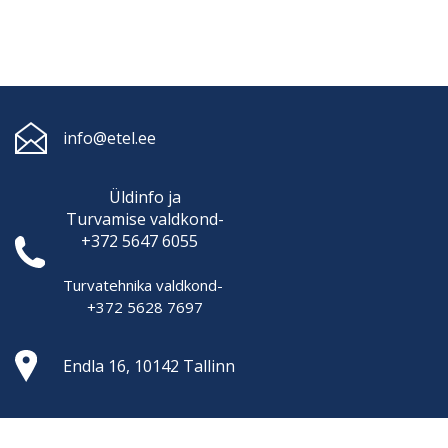
info@etel.ee
Üldinfo ja
Turvamise
valdkond-
+372 5647 6055
Turvatehnika valdkond-
+372 5628 7697
Endla 16, 10142 Tallinn