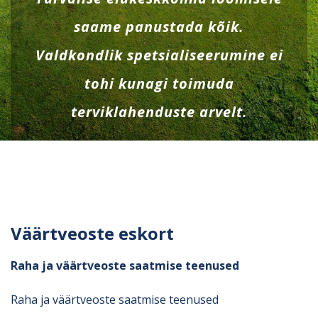
saame panustada kõik.
Valdkondlik spetsialiseerumine ei
tohi kunagi toimuda
terviklahenduste arvelt.
Väärtveoste eskort
Raha ja väärtveoste saatmise teenused
Raha ja väärtveoste saatmise teenused