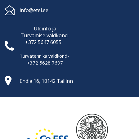
info@etel.ee
Üldinfo ja
Turvamise
valdkond-
+372 5647 6055
Turvatehnika valdkond-
+372 5628 7697
Endla 16, 10142 Tallinn