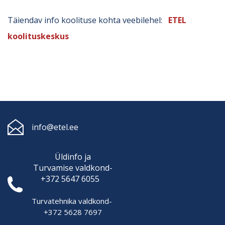
Täiendav info koolituse kohta veebilehel:
ETEL
koolituskeskus
info@etel.ee
Üldinfo ja
Turvamise
valdkond-
+372 5647 6055
Turvatehnika valdkond-
+372 5628 7697