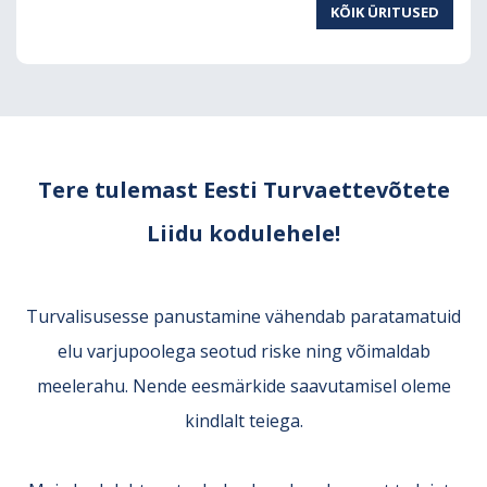
KÕIK ÜRITUSED
Tere tulemast Eesti Turvaettevõtete
Liidu kodulehele!
Turvalisusesse panustamine vähendab paratamatuid
elu varjupoolega seotud riske ning võimaldab
meelerahu. Nende eesmärkide saavutamisel oleme
kindlalt teiega.