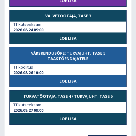
LOE LISA
VALVETÖÖTAJA, TASE 3
TT kutseeksam
2026.08.24 09:00
LOE LISA
VÄRSKENDUSÕPE: TURVAJUHT, TASE 5
TAASTÕENDAJATELE
TT koolitus
2026.08.26 10:00
LOE LISA
TURVATÖÖTAJA, TASE 4 / TURVAJUHT, TASE 5
TT kutseeksam
2026.08.27 09:00
LOE LISA