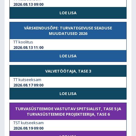
2026.08.13 09:00
LOE LISA
VÄRSKENDUSÕPE: TURVATEGEVUSE SEADUSE
MUUDATUSED 2026
TT koolitus
2026.08.13 11:00
LOE LISA
VALVETÖÖTAJA, TASE 3
TT kutseeksam
2026.08.17 09:00
LOE LISA
TURVASÜSTEEMIDE VASTUTAV SPETSIALIST, TASE 5 JA
TURVASÜSTEEMIDE PROJEKTEERIJA, TASE 6
TST kutseeksam
2026.08.19 09:00