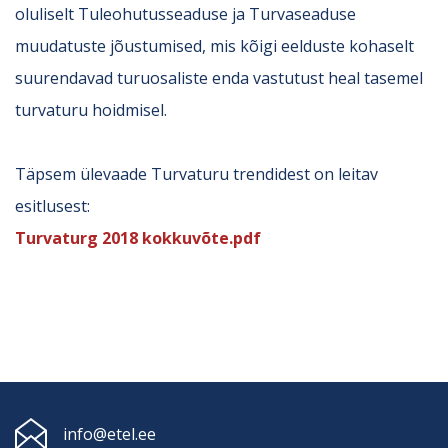
oluliselt Tuleohutusseaduse ja Turvaseaduse
muudatuste jõustumised, mis kõigi eelduste kohaselt
suurendavad turuosaliste enda vastutust heal tasemel
turvaturu hoidmisel.
Täpsem ülevaade Turvaturu trendidest on leitav
esitlusest:
Turvaturg 2018 kokkuvõte.pdf
info@etel.ee