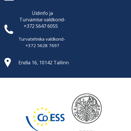
Üldinfo ja
Turvamise
valdkond-
+372 5647 6055
Turvatehnika valdkond-
+372 5628 7697
Endla 16, 10142 Tallinn