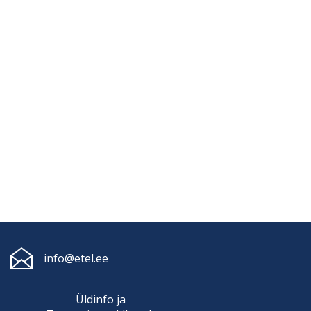
info@etel.ee
Üldinfo ja