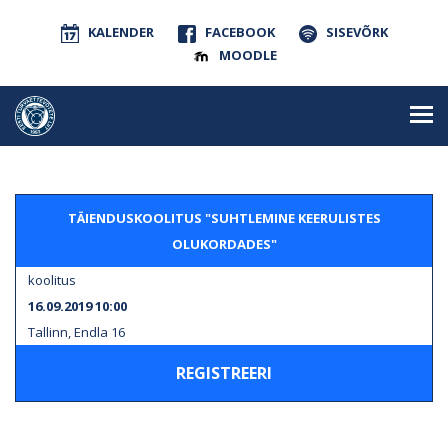
KALENDER
FACEBOOK
SISEVÕRK
MOODLE
TÄIENDUSKOOLITUS "SUHTLEMINE KEERULISTES
OLUKORDADES"
koolitus
16.09.2019 10:00
Tallinn, Endla 16
REGISTREERI